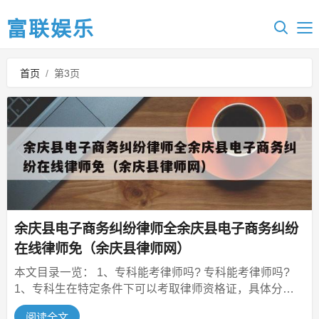
富联娱乐
首页
/
第3页
余庆县电子商务纠纷律师全余庆县电子商务纠纷
在线律师免（余庆县律师网）
本文目录一览： 1、专科能考律师吗? 专科能考律师吗?
1、专科生在特定条件下可以考取律师资格证，具体分为
以下两种情况：放宽政...
阅读全文