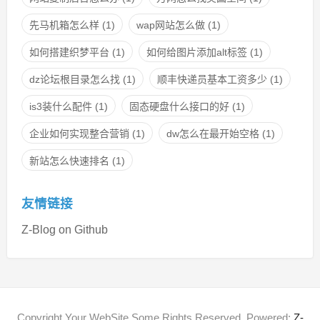
先马机箱怎么样
(1)
wap网站怎么做
(1)
如何搭建织梦平台
(1)
如何给图片添加alt标签
(1)
dz论坛根目录怎么找
(1)
顺丰快递员基本工资多少
(1)
is3装什么配件
(1)
固态硬盘什么接口的好
(1)
企业如何实现整合营销
(1)
dw怎么在最开始空格
(1)
新站怎么快速排名
(1)
友情链接
Z-Blog on Github
Copyright Your WebSite.Some Rights Reserved. Powered:
Z-