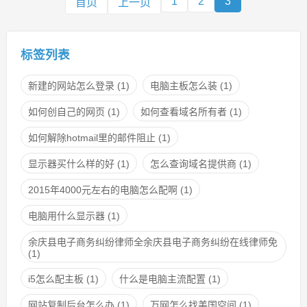
1
2
3
首页
上一页
标签列表
新建的网站怎么登录
(1)
电脑主板怎么装
(1)
如何创自己的网页
(1)
如何查看域名所有者
(1)
如何解除hotmail里的邮件阻止
(1)
显示器买什么样的好
(1)
怎么查询域名提供商
(1)
2015年4000元左右的电脑怎么配啊
(1)
电脑用什么显示器
(1)
余庆县电子商务纠纷律师全余庆县电子商务纠纷在线律师免
(1)
i5怎么配主板
(1)
什么是电脑主流配置
(1)
网站复制后台怎么办
(1)
万网怎么找美国空间
(1)