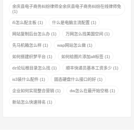
余庆县电子商务纠纷律师全余庆县电子商务纠纷在线律师免
(1)
i5怎么配主板
(1)
什么是电脑主流配置
(1)
网站复制后台怎么办
(1)
万网怎么找美国空间
(1)
先马机箱怎么样
(1)
wap网站怎么做
(1)
如何搭建织梦平台
(1)
如何给图片添加alt标签
(1)
dz论坛根目录怎么找
(1)
顺丰快递员基本工资多少
(1)
is3装什么配件
(1)
固态硬盘什么接口的好
(1)
企业如何实现整合营销
(1)
dw怎么在最开始空格
(1)
新站怎么快速排名
(1)