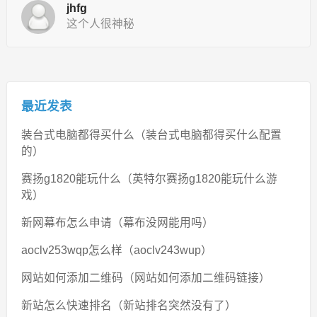
jhfg
这个人很神秘
最近发表
装台式电脑都得买什么（装台式电脑都得买什么配置
的）
赛扬g1820能玩什么（英特尔赛扬g1820能玩什么游
戏）
新网幕布怎么申请（幕布没网能用吗）
aoclv253wqp怎么样（aoclv243wup）
网站如何添加二维码（网站如何添加二维码链接）
新站怎么快速排名（新站排名突然没有了）