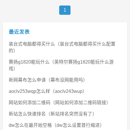
1
最近发表
装台式电脑都得买什么（装台式电脑都得买什么配置
的）
赛扬g1820能玩什么（英特尔赛扬g1820能玩什么游
戏）
新网幕布怎么申请（幕布没网能用吗）
aoclv253wqp怎么样（aoclv243wup）
网站如何添加二维码（网站如何添加二维码链接）
新站怎么快速排名（新站排名突然没有了）
dw怎么在最开始空格（dw怎么设置首行缩进）