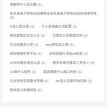
电脑用什么显示器
(1)
余庆县电子商务纠纷律师全余庆县电子商务纠纷在线律师免
(1)
i5怎么配主板
(1)
什么是电脑主流配置
(1)
网站复制后台怎么办
(1)
万网怎么找美国空间
(1)
先马机箱怎么样
(1)
wap网站怎么做
(1)
如何搭建织梦平台
(1)
如何给图片添加alt标签
(1)
dz论坛根目录怎么找
(1)
顺丰快递员基本工资多少
(1)
is3装什么配件
(1)
固态硬盘什么接口的好
(1)
企业如何实现整合营销
(1)
dw怎么在最开始空格
(1)
新站怎么快速排名
(1)