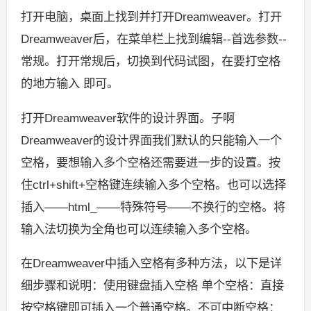
打开电脑，桌面上找到并打开Dreamweaver。打开
Dreamweaver后，在菜单栏上找到编辑--首选参数--
常规。打开常规后，切换到代码试图，在要打空格
的地方输入 即可。
打开Dreamweaver软件的设计界面。子啊
Dreamweaver的设计界面我们默认的只能输入一个
空格，要想输入多个空格还需要进一步的设置。按
住ctrl+shift+空格键连续输入多个空格。也可以选择
插入——html_——特殊符号——不换行的空格。将
输入法切换为全角也可以连续输入多个空格。
在Dreamweaver中插入空格有多种方法，以下是详
细步骤和说明：使用键盘插入空格 单个空格：直接
按空格键即可插入一个普通空格。不可中断空格：