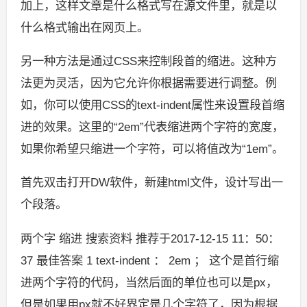
加上，这样文章是什么格式写在源文件里，就是以
什么格式输出在网页上。
另一种方法是通过CSS来控制段首的缩进。这种方
法更为灵活，因为它允许你根据需要进行调整。例
如，你可以使用CSS的text-indent属性来设置段首缩
进的效果。这里的“2em”代表缩进两个字符的宽度，
如果你希望只缩进一个字符，可以将值改为“1em”。
首先双击打开DW软件，新建html文件，设计写出一
个段落。
两个字 缩进 搜索资料 推荐于2017-12-15 11：50：
37 最佳答案 1 text-indent ： 2em ； 这个是首行缩
进两个字符的代码，当然后面的单位也可以是px，
但是如果用px就不好界定是几个字符了，因为根据