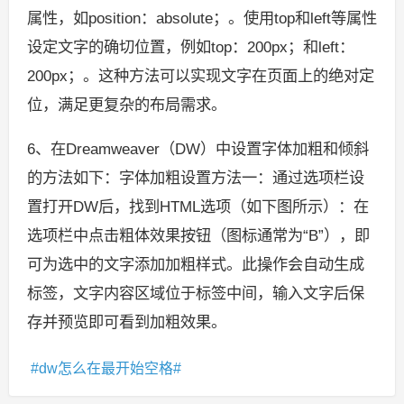
属性，如position：absolute；。使用top和left等属性
设定文字的确切位置，例如top：200px；和left：
200px；。这种方法可以实现文字在页面上的绝对定
位，满足更复杂的布局需求。
6、在Dreamweaver（DW）中设置字体加粗和倾斜
的方法如下：字体加粗设置方法一：通过选项栏设
置打开DW后，找到HTML选项（如下图所示）：在
选项栏中点击粗体效果按钮（图标通常为“B”），即
可为选中的文字添加加粗样式。此操作会自动生成
标签，文字内容区域位于标签中间，输入文字后保
存并预览即可看到加粗效果。
dw怎么在最开始空格