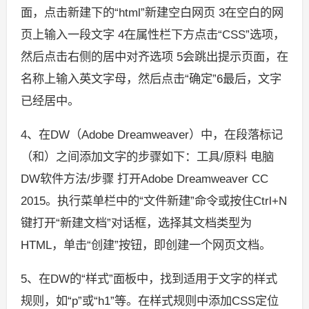
面，点击新建下的“html”新建空白网页 3在空白的网
页上输入一段文字 4在属性栏下方点击“CSS”选项，
然后点击右侧的居中对齐选项 5会跳出提示页面，在
名称上输入英文字母，然后点击“确定”6最后，文字
已经居中。
4、在DW（Adobe Dreamweaver）中，在段落标记
（和）之间添加文字的步骤如下：工具/原料 电脑
DW软件方法/步骤 打开Adobe Dreamweaver CC
2015。执行菜单栏中的“文件新建”命令或按住Ctrl+N
键打开“新建文档”对话框，选择其文档类型为
HTML，单击“创建”按钮，即创建一个网页文档。
5、在DW的“样式”面板中，找到适用于文字的样式
规则，如“p”或“h1”等。在样式规则中添加CSS定位