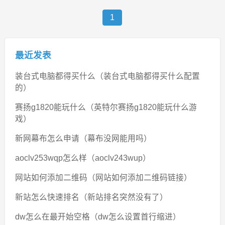
1
最近发表
装台式电脑都得买什么（装台式电脑都得买什么配置
的）
赛扬g1820能玩什么（英特尔赛扬g1820能玩什么游
戏）
新网幕布怎么申请（幕布没网能用吗）
aoclv253wqp怎么样（aoclv243wup）
网站如何添加二维码（网站如何添加二维码链接）
新站怎么快速排名（新站排名突然没有了）
dw怎么在最开始空格（dw怎么设置首行缩进）