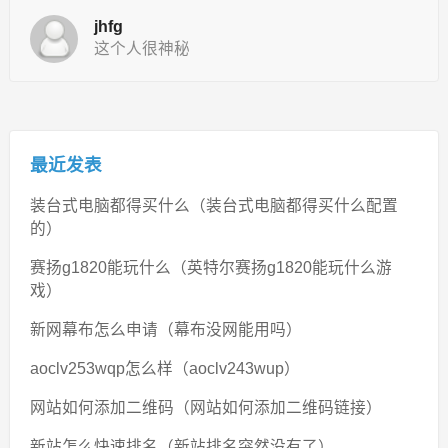
jhfg
这个人很神秘
最近发表
装台式电脑都得买什么（装台式电脑都得买什么配置
的）
赛扬g1820能玩什么（英特尔赛扬g1820能玩什么游
戏）
新网幕布怎么申请（幕布没网能用吗）
aoclv253wqp怎么样（aoclv243wup）
网站如何添加二维码（网站如何添加二维码链接）
新站怎么快速排名（新站排名突然没有了）