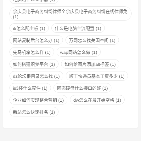
余庆县电子商务纠纷律师全余庆县电子商务纠纷在线律师免
(1)
i5怎么配主板
(1)
什么是电脑主流配置
(1)
网站复制后台怎么办
(1)
万网怎么找美国空间
(1)
先马机箱怎么样
(1)
wap网站怎么做
(1)
如何搭建织梦平台
(1)
如何给图片添加alt标签
(1)
dz论坛根目录怎么找
(1)
顺丰快递员基本工资多少
(1)
is3装什么配件
(1)
固态硬盘什么接口的好
(1)
企业如何实现整合营销
(1)
dw怎么在最开始空格
(1)
新站怎么快速排名
(1)