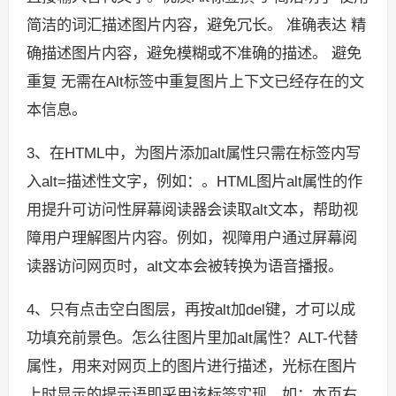
简洁的词汇描述图片内容，避免冗长。 准确表达 精
确描述图片内容，避免模糊或不准确的描述。 避免
重复 无需在Alt标签中重复图片上下文已经存在的文
本信息。
3、在HTML中，为图片添加alt属性只需在标签内写
入alt=描述性文字，例如：。HTML图片alt属性的作
用提升可访问性屏幕阅读器会读取alt文本，帮助视
障用户理解图片内容。例如，视障用户通过屏幕阅
读器访问网页时，alt文本会被转换为语音播报。
4、只有点击空白图层，再按alt加del键，才可以成
功填充前景色。怎么往图片里加alt属性？ALT-代替
属性，用来对网页上的图片进行描述，光标在图片
上时显示的提示语即采用该标签实现，如：本页右