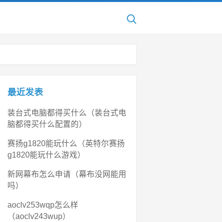
最近发表
装台式电脑都得买什么（装台式电
脑都得买什么配置的）
赛扬g1820能玩什么（英特尔赛扬
g1820能玩什么游戏）
新网幕布怎么申请（幕布没网能用
吗）
aoclv253wqp怎么样
（aoclv243wup）