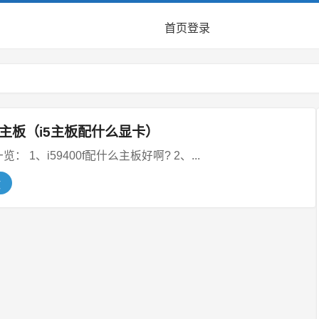
首页
登录
配主板（i5主板配什么显卡）
本文目录一览： 1、i59400f配什么主板好啊? 2、...
文